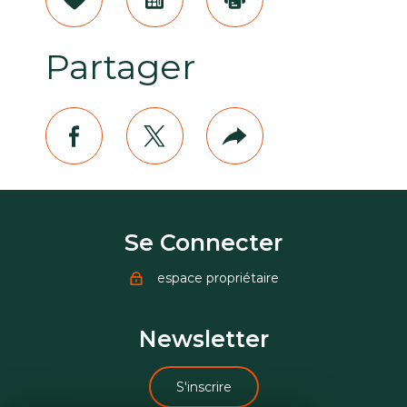
Sélectionner
Calculatrice
Imprimer
Partager
facebook
twitter
Plus
de
partage
Se Connecter
espace propriétaire
Newsletter
S'inscrire