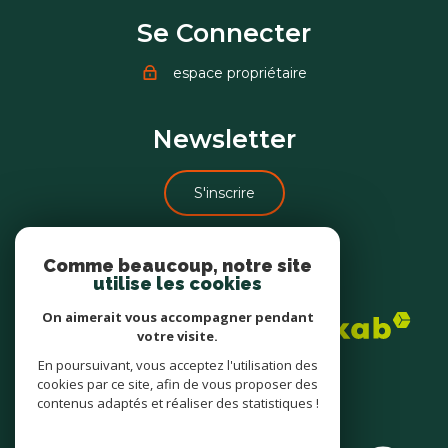
Se Connecter
espace propriétaire
Newsletter
S'inscrire
Comme beaucoup, notre site
Adhérents
utilise les cookies
On aimerait vous accompagner pendant
votre visite.
En poursuivant, vous acceptez l'utilisation des
cookies par ce site, afin de vous proposer des
contenus adaptés et réaliser des statistiques !