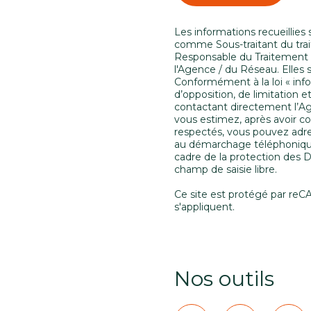
Les informations recueillies
comme Sous-traitant du trai
Responsable du Traitement d
l'Agence / du Réseau. Elles
Conformément à la loi « info
d’opposition, de limitation
contactant directement l’Ag
vous estimez, après avoir co
respectés, vous pouvez adres
au démarchage téléphonique «
cadre de la protection des 
champ de saisie libre.
Ce site est protégé par re
s'appliquent.
Nos outils