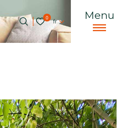
Menu
Langue
0
fr