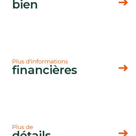
bien
uipe
Plus d'informations
financières
Plus de
détails