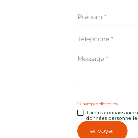
Prénom
*
Téléphone
*
Message
*
* Champs obligatoires
J'ai pris connaissance
données personnelles
envoyer