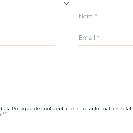
Nom
*
Email
*
 de la Politique de confidentialité et des informations rela
 **