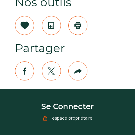
Nos outils
Sélectionner
Calculatrice
Imprimer
Partager
facebook
twitter
Plus
de
partage
Se Connecter
espace propriétaire