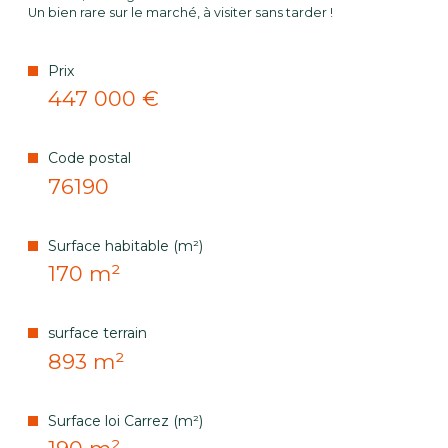
Un bien rare sur le marché, à visiter sans tarder !
Prix
447 000 €
Code postal
76190
Surface habitable (m²)
170 m²
surface terrain
893 m²
Surface loi Carrez (m²)