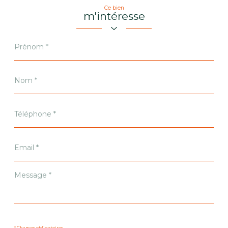
Ce bien
m'intéresse
Prénom
*
Nom
*
Téléphone
*
Email
*
Message
*